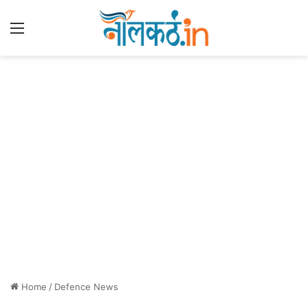
Menu
Home
/
Defence News