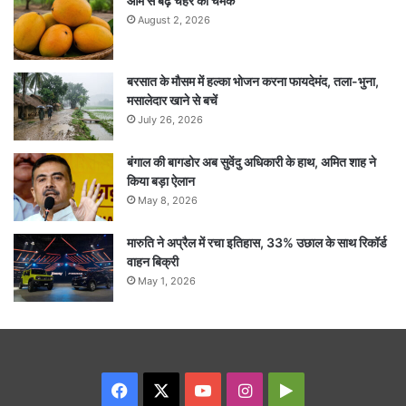
आम से बढ़े चेहरे की चमक
August 2, 2026
बरसात के मौसम में हल्का भोजन करना फायदेमंद, तला-भुना,
मसालेदार खाने से बचें
July 26, 2026
बंगाल की बागडोर अब सुवेंदु अधिकारी के हाथ, अमित शाह ने
किया बड़ा ऐलान
May 8, 2026
मारुति ने अप्रैल में रचा इतिहास, 33% उछाल के साथ रिकॉर्ड
वाहन बिक्री
May 1, 2026
Facebook
X
YouTube
Instagram
Google