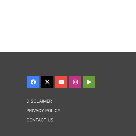
Facebook
X
YouTube
Instagram
Google
Play
DISCLAIMER
PRIVACY POLICY
CONTACT US