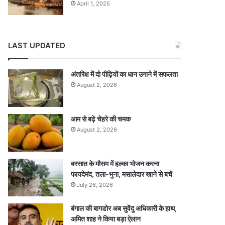
April 1, 2025
LAST UPDATED
अंतरिक्ष में दो पीढ़ियों का धान उगाने में सफलता
August 2, 2026
आम से बढ़े चेहरे की चमक
August 2, 2026
बरसात के मौसम में हल्का भोजन करना
फायदेमंद, तला-भुना, मसालेदार खाने से बचें
July 26, 2026
बंगाल की बागडोर अब सुवेंदु अधिकारी के हाथ,
अमित शाह ने किया बड़ा ऐलान