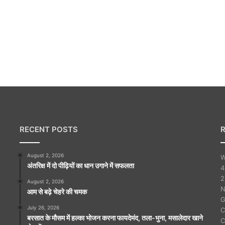
RECENT POSTS
August 2, 2026
W
अंतरिक्ष में दो पीढ़ियों का धान उगाने में सफलता
4
2
August 2, 2026
N
आम से बढ़े चेहरे की चमक
G
July 26, 2026
C
बरसात के मौसम में हल्का भोजन करना फायदेमंद, तला-भुना, मसालेदार खाने
C