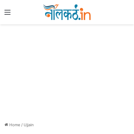
Menu
Home
/
Ujjain