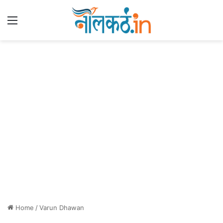
Menu
Home
/
Varun Dhawan