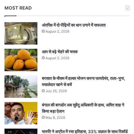
MOST READ
अंतरिक्ष में दो पीढ़ियों का धान उगाने में सफलता
August 2, 2026
आम से बढ़े चेहरे की चमक
August 2, 2026
बरसात के मौसम में हल्का भोजन करना फायदेमंद, तला-भुना,
मसालेदार खाने से बचें
July 26, 2026
बंगाल की बागडोर अब सुवेंदु अधिकारी के हाथ, अमित शाह ने
किया बड़ा ऐलान
May 8, 2026
मारुति ने अप्रैल में रचा इतिहास, 33% उछाल के साथ रिकॉर्ड