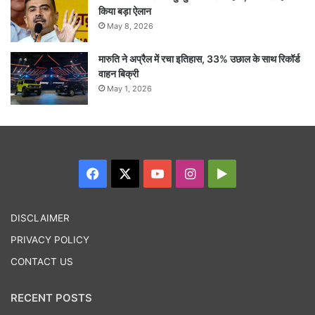
किया बड़ा ऐलान
May 8, 2026
मारुति ने अप्रैल में रचा इतिहास, 33% उछाल के साथ रिकॉर्ड
वाहन बिक्री
May 1, 2026
Facebook
X
YouTube
Instagram
Google
Play
DISCLAIMER
PRIVACY POLICY
CONTACT US
RECENT POSTS