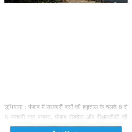
लुधियाना : पंजाब में सरकारी बसों की हड़ताल के चलते 6 से
8 जनवरी तक पनबस, पंजाब रोडवेज और पीआरटीसी की
कुल 244 बसें बंद रहेंगी। इस हड़ताल के कारण करीब 1