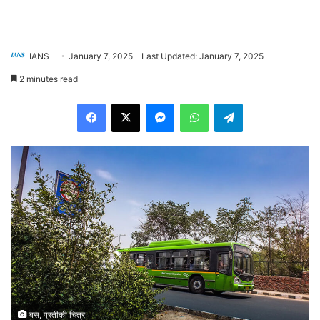
IANS
January 7, 2025
Last Updated: January 7, 2025
2 minutes read
Facebook
X
Messenger
WhatsApp
Telegram
बस, प्रतीकी चित्र