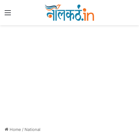
Menu
Home
/
National