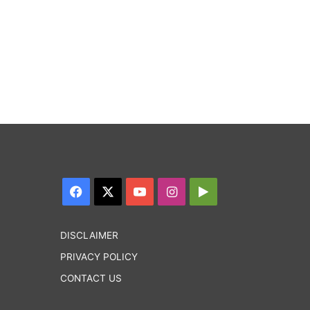
Facebook
X
YouTube
Instagram
Google
Play
DISCLAIMER
PRIVACY POLICY
CONTACT US