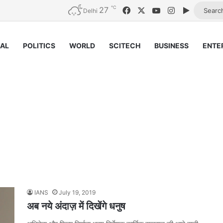
℃
27
Facebook
X
YouTube
Instagram
Google P
Delhi
NAL
POLITICS
WORLD
SCITECH
BUSINESS
ENTE
IANS
July 19, 2019
अब नये अंदाज़ में दिखेंगे धनुष