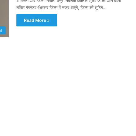
अभिनेता और फिल्म निर्माता धनुष निर्देशक कार्तिक सुब्बराज की आने वाली
तमिल गैंगस्टर-थ्रिलर फिल्म में नजर आएंगे, फिल्म की शूटिंग…
Read More »
nt