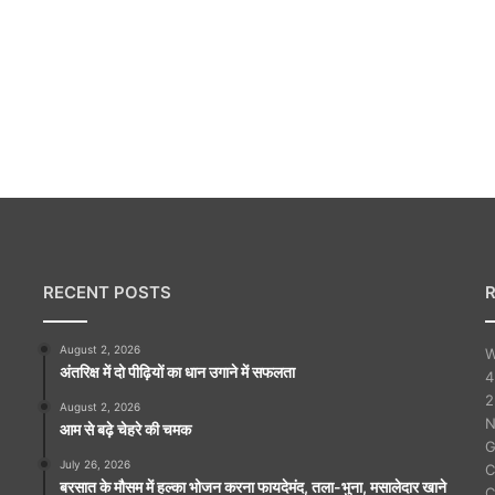
RECENT POSTS
August 2, 2026
W
अंतरिक्ष में दो पीढ़ियों का धान उगाने में सफलता
4
2
August 2, 2026
N
आम से बढ़े चेहरे की चमक
G
July 26, 2026
C
बरसात के मौसम में हल्का भोजन करना फायदेमंद, तला-भुना, मसालेदार खाने
C