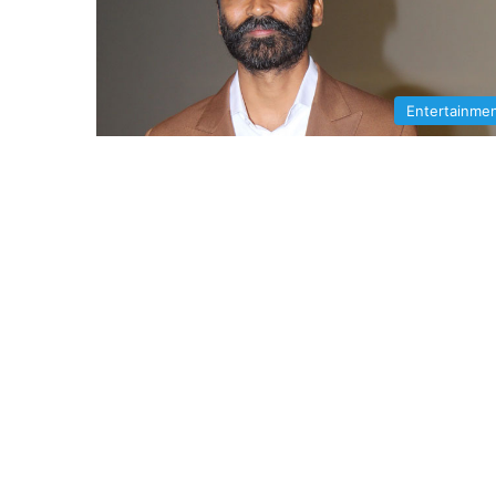
Entertainme