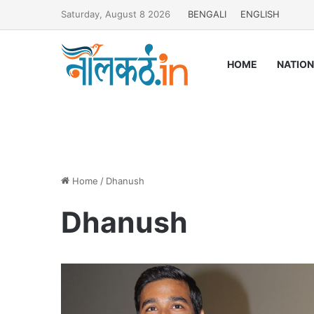
Saturday, August 8 2026
BENGALI
ENGLISH
HOME
NATIO
Home
/
Dhanush
Dhanush