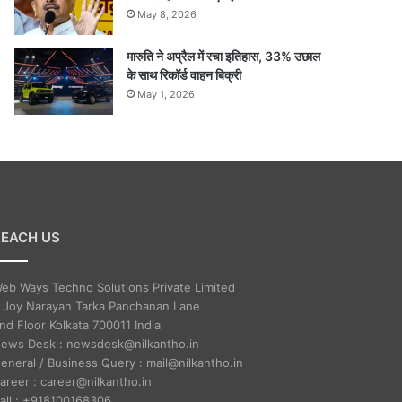
May 8, 2026
मारुति ने अप्रैल में रचा इतिहास, 33% उछाल
के साथ रिकॉर्ड वाहन बिक्री
May 1, 2026
REACH US
eb Ways Techno Solutions Private Limited
 Joy Narayan Tarka Panchanan Lane
nd Floor Kolkata 700011 India
ews Desk : newsdesk@nilkantho.in
eneral / Business Query : mail@nilkantho.in
areer : career@nilkantho.in
all : +918100168306