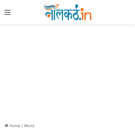
Menu
Home
/
World