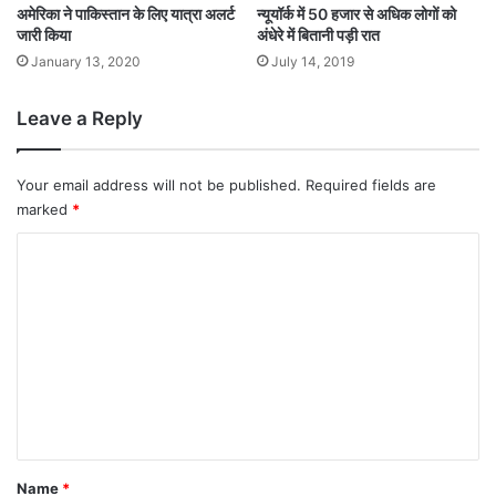
अमेरिका ने पाकिस्तान के लिए यात्रा अलर्ट
न्यूयॉर्क में 50 हजार से अधिक लोगों को
जारी किया
अंधेरे में बितानी पड़ी रात
January 13, 2020
July 14, 2019
Leave a Reply
Your email address will not be published.
Required fields are
marked
*
C
o
m
m
e
n
t
*
Name
*