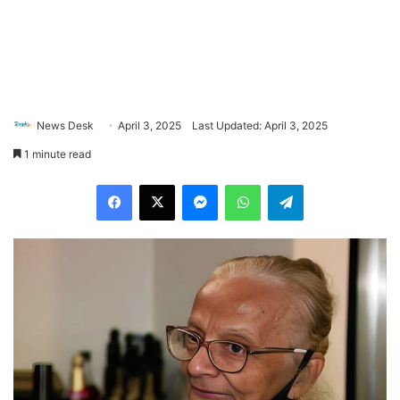
News Desk
April 3, 2025
Last Updated: April 3, 2025
1 minute read
Facebook
X
Messenger
WhatsApp
Telegram