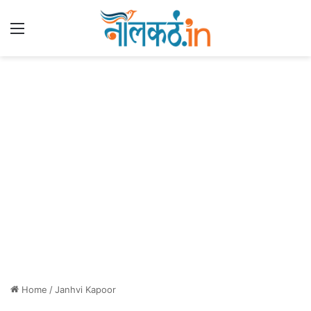
Menu
Home
/
Janhvi Kapoor