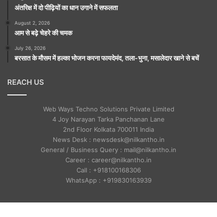
अंतरिक्ष में दो पीढ़ियों का धान उगाने में सफलता
August 2, 2026
आम से बढ़े चेहरे की चमक
July 26, 2026
बरसात के मौसम में हल्का भोजन करना फायदेमंद, तला-भुना, मसालेदार खाने से बचें
REACH US
Web Ways Techno Solutions Private Limited
4 Joy Narayan Tarka Panchanan Lane
2nd Floor Kolkata 700011 India
News Desk : newsdesk@nilkantho.in
General / Business Query : mail@nilkantho.in
Career : career@nilkantho.in
Call : +918100168306
WhatsApp : +919830163939