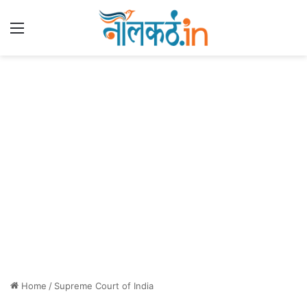
Menu
Home
/
Supreme Court of India