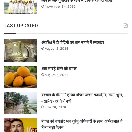
अश्विन और कुलदीप के रहने से टीम की ताकत बढ़ेगी
November 24, 2020
LAST UPDATED
अंतरिक्ष में दो पीढ़ियों का धान उगाने में सफलता
August 2, 2026
आम से बढ़े चेहरे की चमक
August 2, 2026
बरसात के मौसम में हल्का भोजन करना फायदेमंद, तला-भुना,
मसालेदार खाने से बचें
July 26, 2026
बंगाल की बागडोर अब सुवेंदु अधिकारी के हाथ, अमित शाह ने
किया बड़ा ऐलान