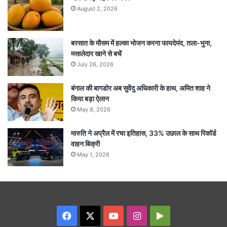
August 2, 2026
बरसात के मौसम में हल्का भोजन करना फायदेमंद, तला-भुना,
मसालेदार खाने से बचें
July 26, 2026
बंगाल की बागडोर अब सुवेंदु अधिकारी के हाथ, अमित शाह ने
किया बड़ा ऐलान
May 8, 2026
मारुति ने अप्रैल में रचा इतिहास, 33% उछाल के साथ रिकॉर्ड
वाहन बिक्री
May 1, 2026
Facebook
X
YouTube
Instagram
Google