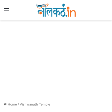
Menu
Home
/
Vishwanath Temple