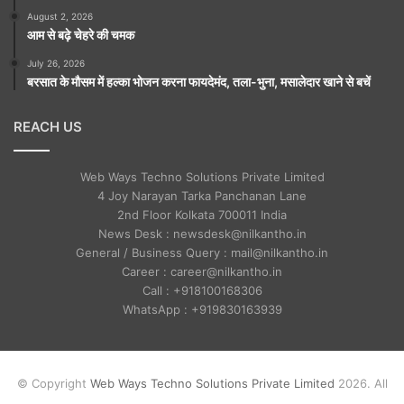
August 2, 2026
आम से बढ़े चेहरे की चमक
July 26, 2026
बरसात के मौसम में हल्का भोजन करना फायदेमंद, तला-भुना, मसालेदार खाने से बचें
REACH US
Web Ways Techno Solutions Private Limited
4 Joy Narayan Tarka Panchanan Lane
2nd Floor Kolkata 700011 India
News Desk : newsdesk@nilkantho.in
General / Business Query : mail@nilkantho.in
Career : career@nilkantho.in
Call : +918100168306
WhatsApp : +919830163939
© Copyright
Web Ways Techno Solutions Private Limited
2026. All