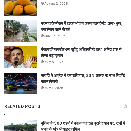
August 2, 2026
बरसात के मौसम में हल्का भोजन करना फायदेमंद, तला-भुना,
मसालेदार खाने से बचें
July 26, 2026
बंगाल की बागडोर अब सुवेंदु अधिकारी के हाथ, अमित शाह ने
किया बड़ा ऐलान
May 8, 2026
मारुति ने अप्रैल में रचा इतिहास, 33% उछाल के साथ रिकॉर्ड
वाहन बिक्री
May 1, 2026
RELATED POSTS
दुनिया के 500 शहरों में कोलकाता रहा दूसरे स्थान पर, सूची में
भारत के और भी शहर शामिल