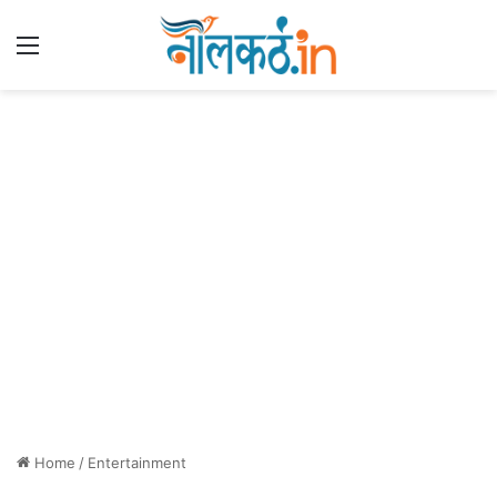
Menu
Home
/
Entertainment