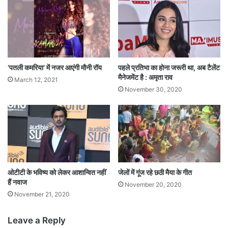
छठ के गीत कर्णप्रिय लगते हैं।
Tags
Chhath
Entertainment News
‘पतली कमरिया’ में नजर आएंगी मौनी रॉय
पहले प्रतिभा का होना जरूरी था, अब टैलेंट
मैनेजमेंट है : अमृता राव
March 12, 2021
November 30, 2020
ओटीटी के भविष्य को लेकर आशान्वित नहीं
जेलों में गूंज रहे छठी मैया के गीत
हैं नवाज
November 20, 2020
November 21, 2020
Leave a Reply