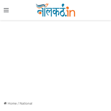
Menu
Home
/
National