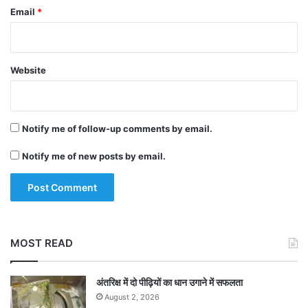
Email
*
Website
Notify me of follow-up comments by email.
Notify me of new posts by email.
MOST READ
अंतरिक्ष में दो पीढ़ियों का धान उगाने में सफलता
August 2, 2026