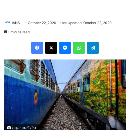
IANS
October 22, 2020
Last Updated: October 22, 2020
1 minute read
Facebook
X
Messenger
WhatsApp
Telegram
फाइल : भारतीय रेल