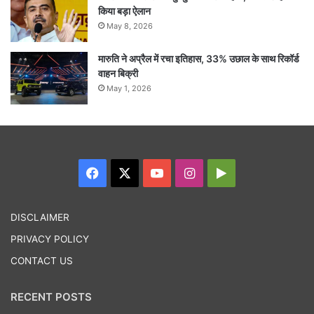
किया बड़ा ऐलान
May 8, 2026
मारुति ने अप्रैल में रचा इतिहास, 33% उछाल के साथ रिकॉर्ड
वाहन बिक्री
May 1, 2026
Facebook
X
YouTube
Instagram
Google
Play
DISCLAIMER
PRIVACY POLICY
CONTACT US
RECENT POSTS