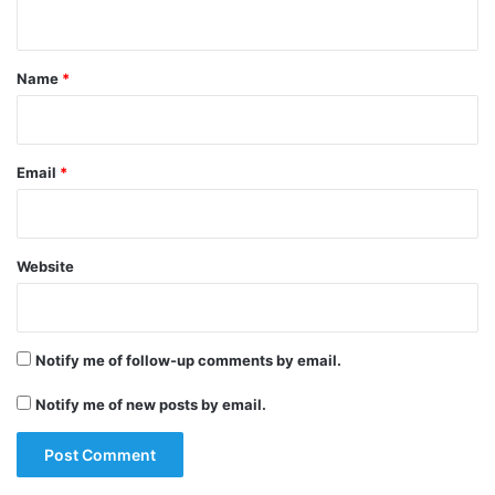
n
t
*
Name
*
Email
*
Website
Notify me of follow-up comments by email.
Notify me of new posts by email.