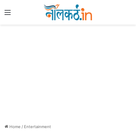
Menu
Home
/
Entertainment