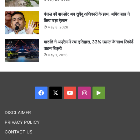
बंगाल की बागडोर अब सुवेंदु अधिकारी के हाथ, अमित शाह ने
किया बड़ा ऐलान
May 8, 2026
मारुति ने अप्रैल में रचा इतिहास, 33% उछाल के साथ रिकॉर्ड
वाहन बिक्री
May 1, 2026
Facebook
X
YouTube
Instagram
Google
Play
DISCLAIMER
PRIVACY POLICY
CONTACT US