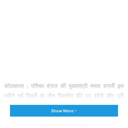
कोलकाता : पश्चिम बंगाल की मुख्यमंत्री ममता बनर्जी इस
महीने नई दिल्ली के तीन दिवसीय दौरे पर रहेंगी और पूरी
संभावना है कि उनका निर्धारित दौरा 14-16 जून तक होगा।
Show More
राज्य मंत्रिमंडल के सूत्रों के अनुसार, यात्रा मूल रूप से एक