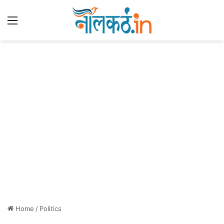
Menu
Home
/
Politics