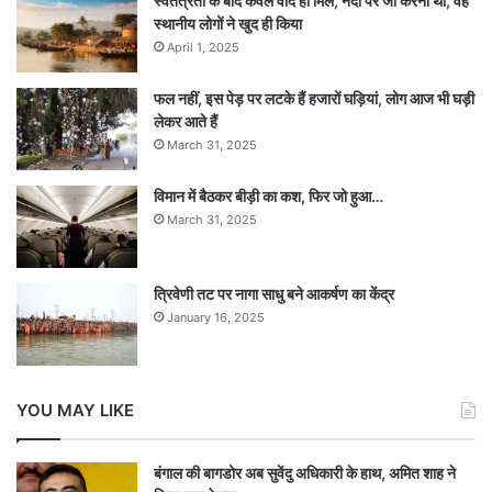
स्वतंत्रता के बाद केवल वादे ही मिले, नदी पर जो करना था, वह
स्थानीय लोगों ने खुद ही किया
April 1, 2025
फल नहीं, इस पेड़ पर लटके हैं हजारों घड़ियां, लोग आज भी घड़ी
लेकर आते हैं
March 31, 2025
विमान में बैठकर बीड़ी का कश, फिर जो हुआ…
March 31, 2025
त्रिवेणी तट पर नागा साधु बने आकर्षण का केंद्र
January 16, 2025
YOU MAY LIKE
बंगाल की बागडोर अब सुवेंदु अधिकारी के हाथ, अमित शाह ने