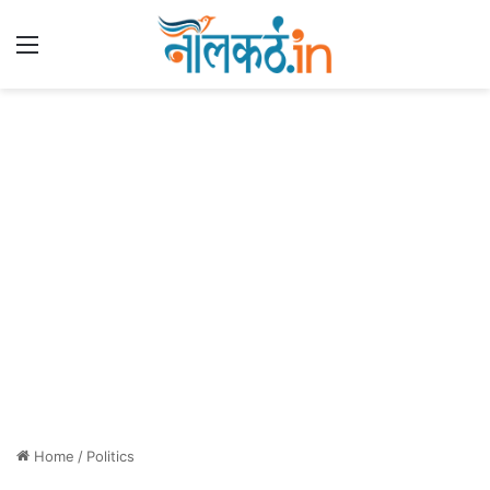
Menu
Home
/
Politics