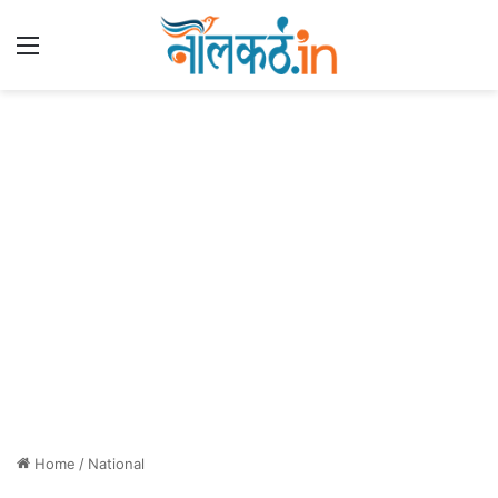
Menu
Home
/
National