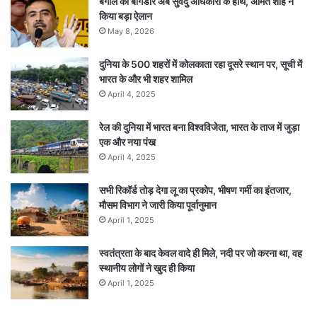
बंगाल की बागडोर अब सुवेंदु अधिकारी के हाथ, अमित शाह ने
किया बड़ा ऐलान
May 8, 2026
दुनिया के 500 शहरों में कोलकाता रहा दूसरे स्थान पर, सूची में
भारत के और भी शहर शामिल
April 4, 2025
रेल की दुनिया में भारत बना विश्वविजेता, भारत के ताज में जुड़ा
एक और नया पंख
April 4, 2025
सभी रिकॉर्ड तोड़ देगा लू का प्रकोप, भीषण गर्मी का इंतजार,
मौसम विभाग ने जारी किया पूर्वानुमान
April 1, 2025
स्वतंत्रता के बाद केवल वादे ही मिले, नदी पर जो करना था, वह
स्थानीय लोगों ने खुद ही किया
April 1, 2025