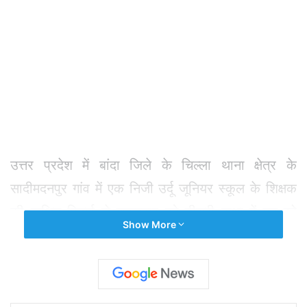
उत्तर प्रदेश में बांदा जिले के चिल्ला थाना क्षेत्र के
सादीमदनपुर गांव में एक निजी उर्दू जूनियर स्कूल के शिक्षक
की कथित पिटाई से शुक्रवार को तीसरी कक्षा में पढ़ रहे
Show More
छात्र की मौत हो गई। यह जानकारी शनिवार को देर शाम
एएसपी ने दी। अपर पुलिस अधीक्षक (एएसपी) लाल भरत
कुमार पाल ने बताया कि सादीमदनपुर गांव के सहयोग आश्रम
उर्दू जूनियर स्कूल में अरबाज (8) तीसरी कक्षा का छात्र