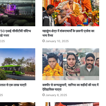
री
का
मा
हौ
ल
,750 एआई सीसीटीवी संदिग्ध
महाकुंभ क्षेत्र में शंकराचार्यों के छावनी प्रवेश का
 रहे नजर
भव्य वैभव
2025
January 10, 2025
़ताल से एक लाख यात्री
कश्मीर से कन्याकुमारी, सानिया का शहीदों की याद में
ऐतिहासिक यात्रा
25
January 6, 2025