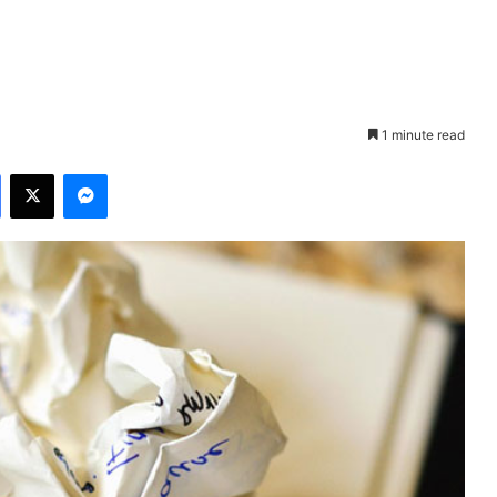
1 minute read
Facebook
X
Messenger