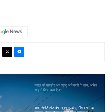
Facebook
X
Messenger
बंगाल की बागडोर अब सुवेंदु अधिकारी के हाथ, अमित
शाह ने किया बड़ा ऐलान
सभी रिकॉर्ड तोड़ देगा लू का प्रकोप, भीषण गर्मी का