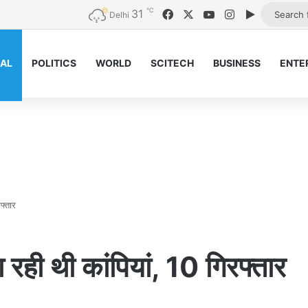
℃
31
Facebook
X
YouTube
Instagram
Google Pl
Delhi
NAL
POLITICS
WORLD
SCITECH
BUSINESS
ENTE
फ्तार
 रही थी कांपियां, 10 गिरफ्तार