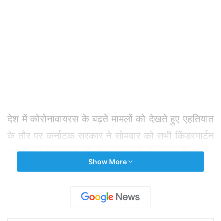
देश में कोरोनावायरस के बढ़ते मामलों को देखते हुए एहतियात
के तौर पर कर्नाटक सरकार ने सोमवार को सभी किंडरगार्टन
स्कूलों को बंद करने की घोषणा कर दी है। प्राथमिक और
Show More
माध्यमिक शिक्षा मंत्री एस. सुरेश कुमार ने ट्वीट किया,
“स्वास्थ्य आयुक्त से प्राप्त निर्देश के अनुसार, उत्तरी एवं
दक्षिणी बेंगलुरू और ग्रामीण जिलों में केजी/यूकेजी कक्षाओं के
लिए छुट्टियां घोषित की गई हैं।”