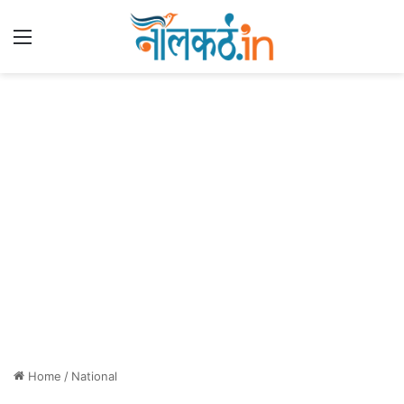
Menu
Home
/
National