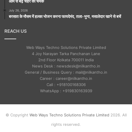
आम से बढ़े चेहरे की चमक
July 26, 2026
बरसात के मौसम में हल्का भोजन करना फायदेमंद, तला-भुना, मसालेदार खाने से बचें
REACH US
Web Ways Techno Solutions Private Limited
4 Joy Narayan Tarka Panchanan Lane
2nd Floor Kolkata 700011 India
News Desk : newsdesk@nilkantho.in
General / Business Query : mail@nilkantho.in
Career : career@nilkantho.in
Call : +918100168306
WhatsApp : +919830163939
© Copyright
Web Ways Techno Solutions Private Limited
2026. All
rights reserved.