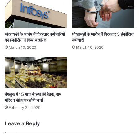
म
फो
सि
स
क
र्म
धोखाधड़ी के आरोप में गिरफ्तार कर्मचारियों
धोखाधड़ी के आरोप में गिरफ्तार 3 इंफोसिस
चा
को इंफोसिस ने किया बर्खास्त
कर्मचारी
री
March 10, 2020
March 10, 2020
बेंगलुरू में 15 मार्च से संघ की बैठक, राम
मंदिर व सीएए पर होगी चर्चा
February 29, 2020
Leave a Reply