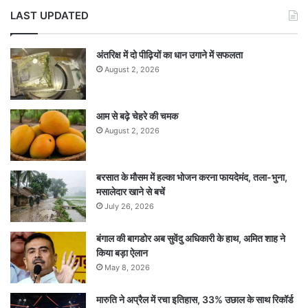
LAST UPDATED
अंतरिक्ष में दो पीढ़ियों का धान उगाने में सफलता
August 2, 2026
आम से बढ़े चेहरे की चमक
August 2, 2026
बरसात के मौसम में हल्का भोजन करना फायदेमंद, तला-भुना,
मसालेदार खाने से बचें
July 26, 2026
बंगाल की बागडोर अब सुवेंदु अधिकारी के हाथ, अमित शाह ने
किया बड़ा ऐलान
May 8, 2026
मारुति ने अप्रैल में रचा इतिहास, 33% उछाल के साथ रिकॉर्ड