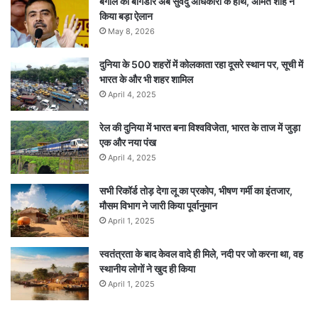
बंगाल की बागडोर अब सुवेंदु अधिकारी के हाथ, अमित शाह ने
किया बड़ा ऐलान
May 8, 2026
दुनिया के 500 शहरों में कोलकाता रहा दूसरे स्थान पर, सूची में
भारत के और भी शहर शामिल
April 4, 2025
रेल की दुनिया में भारत बना विश्वविजेता, भारत के ताज में जुड़ा
एक और नया पंख
April 4, 2025
सभी रिकॉर्ड तोड़ देगा लू का प्रकोप, भीषण गर्मी का इंतजार,
मौसम विभाग ने जारी किया पूर्वानुमान
April 1, 2025
स्वतंत्रता के बाद केवल वादे ही मिले, नदी पर जो करना था, वह
स्थानीय लोगों ने खुद ही किया
April 1, 2025