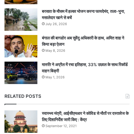
बरसात के मौसम में हल्का भोजन करना फायदेमंद, तला-भुना,
मसालेदार खाने से बचें
July 26, 2026
बंगाल की बागडोर अब सुवेंदु अधिकारी के हाथ, अमित शाह ने
किया बड़ा ऐलान
May 8, 2026
मारुति ने अप्रैल में रचा इतिहास, 33% उछाल के साथ रिकॉर्ड
वाहन बिक्री
May 1, 2026
RELATED POSTS
स्वास्थ्य मंत्री, आईसीएमआर ने कोविड से मौतों पर दस्तावेज के
लिए दिशानिर्देश जारी किए : केंद्र
September 12, 2021