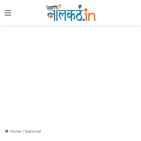
Menu
Home
/
National