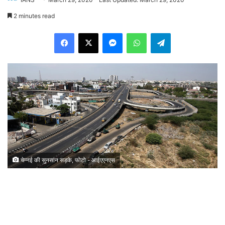
2 minutes read
Facebook
X
Messenger
WhatsApp
Telegram
चेन्नई की सुनसान सड़के, फोटो - आईएएनएस