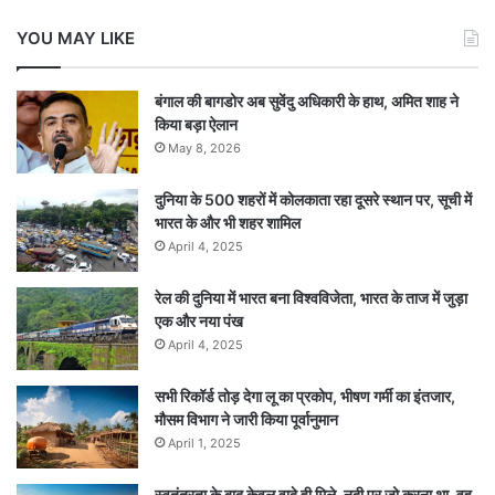
YOU MAY LIKE
बंगाल की बागडोर अब सुवेंदु अधिकारी के हाथ, अमित शाह ने
किया बड़ा ऐलान
May 8, 2026
दुनिया के 500 शहरों में कोलकाता रहा दूसरे स्थान पर, सूची में
भारत के और भी शहर शामिल
April 4, 2025
रेल की दुनिया में भारत बना विश्वविजेता, भारत के ताज में जुड़ा
एक और नया पंख
April 4, 2025
सभी रिकॉर्ड तोड़ देगा लू का प्रकोप, भीषण गर्मी का इंतजार,
मौसम विभाग ने जारी किया पूर्वानुमान
April 1, 2025
स्वतंत्रता के बाद केवल वादे ही मिले, नदी पर जो करना था, वह