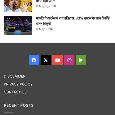
किया बड़ा ऐलान
May 8, 2026
मारुति ने अप्रैल में रचा इतिहास, 33% उछाल के साथ रिकॉर्ड
वाहन बिक्री
May 1, 2026
Facebook
X
YouTube
Instagram
Google
Play
DISCLAIMER
PRIVACY POLICY
CONTACT US
RECENT POSTS