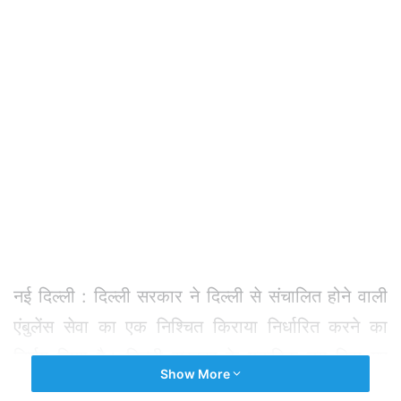
नई दिल्ली : दिल्ली सरकार ने दिल्ली से संचालित होने वाली
एंबुलेंस सेवा का एक निश्चित किराया निर्धारित करने का
निर्णय लिया है। दिल्ली सरकार के मुताबिक तय किए गए
Show More
किराए से अधिक रकम वसूलने पर एंबुलेंस चालक और