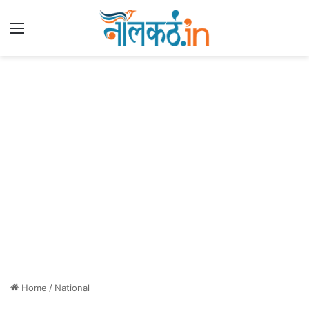
Menu
Home
/
National