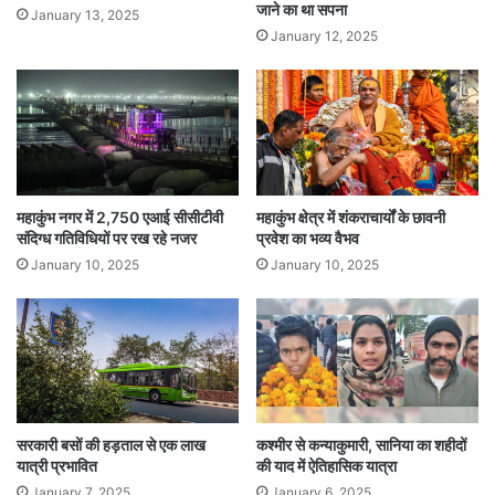
जाने का था सपना
January 13, 2025
के खिलाफ सख्त कार्रवाई की जाएगी।
January 12, 2025
Tags
Arvind Kejriwal
Delhi
National News
महाकुंभ नगर में 2,750 एआई सीसीटीवी
महाकुंभ क्षेत्र में शंकराचार्यों के छावनी
संदिग्ध गतिविधियों पर रख रहे नजर
प्रवेश का भव्य वैभव
January 10, 2025
January 10, 2025
सरकारी बसों की हड़ताल से एक लाख
कश्मीर से कन्याकुमारी, सानिया का शहीदों
यात्री प्रभावित
की याद में ऐतिहासिक यात्रा
January 7, 2025
January 6, 2025