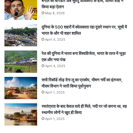
बंगाल की बागडोर अब सुवेंदु अधिकारी के हाथ, अमित शाह ने
किया बड़ा ऐलान
May 8, 2026
दुनिया के 500 शहरों में कोलकाता रहा दूसरे स्थान पर, सूची में
भारत के और भी शहर शामिल
April 4, 2025
रेल की दुनिया में भारत बना विश्वविजेता, भारत के ताज में जुड़ा
एक और नया पंख
April 4, 2025
सभी रिकॉर्ड तोड़ देगा लू का प्रकोप, भीषण गर्मी का इंतजार,
मौसम विभाग ने जारी किया पूर्वानुमान
April 1, 2025
स्वतंत्रता के बाद केवल वादे ही मिले, नदी पर जो करना था, वह
स्थानीय लोगों ने खुद ही किया
April 1, 2025