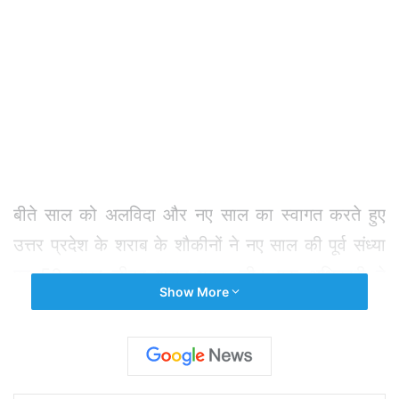
बीते साल को अलविदा और नए साल का स्वागत करते हुए
उत्तर प्रदेश के शराब के शौकीनों ने नए साल की पूर्व संध्या
पर 50 लाख लीटर शराब गटक ली। एक अधिकारी ने
Show More
आबकारी विभाग के रिकॉर्ड के हवाले से बुधवार को यहां इस
बात की जानकारी दी।
अधिकारी ने कहा कि नए साल की पूर्व संध्या पर यह बिक्री