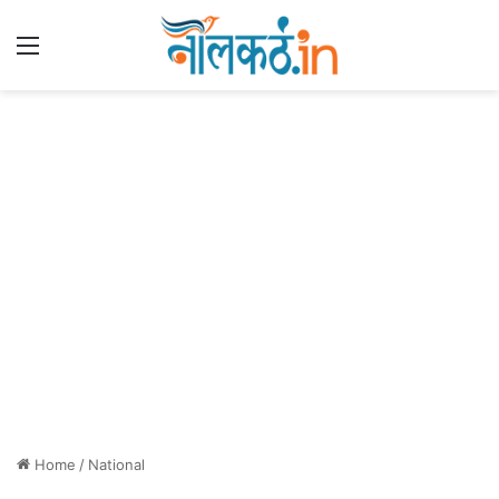
Menu
Home
/
National