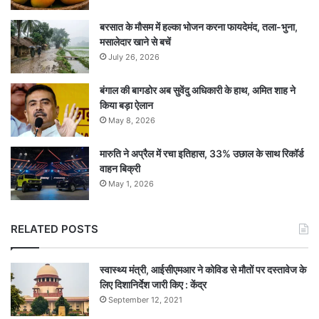
बरसात के मौसम में हल्का भोजन करना फायदेमंद, तला-भुना,
मसालेदार खाने से बचें
July 26, 2026
बंगाल की बागडोर अब सुवेंदु अधिकारी के हाथ, अमित शाह ने
किया बड़ा ऐलान
May 8, 2026
मारुति ने अप्रैल में रचा इतिहास, 33% उछाल के साथ रिकॉर्ड
वाहन बिक्री
May 1, 2026
RELATED POSTS
स्वास्थ्य मंत्री, आईसीएमआर ने कोविड से मौतों पर दस्तावेज के
लिए दिशानिर्देश जारी किए : केंद्र
September 12, 2021