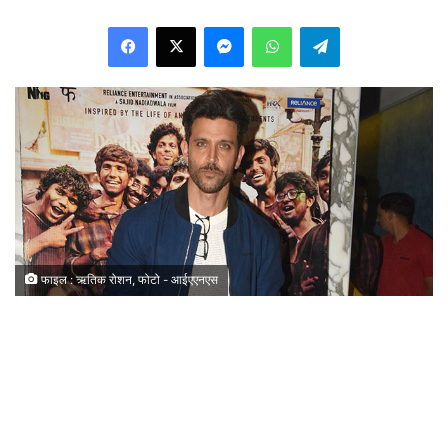
Facebook
X
Messenger
WhatsApp
Telegram
फाइल : ऋतिक रोशन, फोटो - आईएएनएस