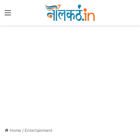
Menu
Home
/
Entertainment