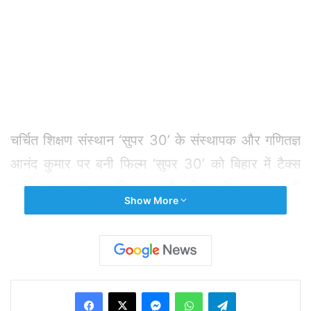
चर्चित शिक्षण संस्थान ‘सुपर 30’ के संस्थापक और गणितज्ञ
आनंद कुमार पर बनी फिल्म ‘सुपर 30’ को बिहार में टैक्स
फ्री (कर मुक्त) कर दिया गया है। बिहार के उपमुख्यमंत्री
Show More
सुशील कुमार मोदी ने सोमवार को इसकी जानकारी देते कहा
कि गणितज्ञ आनंद कुमार की संस्था सुपर 30 पर केंद्रित
फिल्म ‘सुपर 30’ को बिहार सरकार ने बिहार में कर मुक्त
कर दिया है।
Facebook
X
Messenger
WhatsApp
Telegram