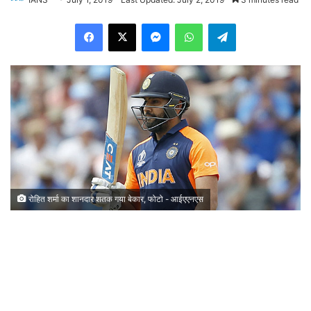
Facebook
X
Messenger
WhatsApp
Telegram
रोहित शर्मा का शानदार शतक गया बेकार, फोटो - आईएएनएस