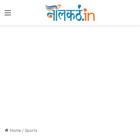
Menu
Home
/
Sports