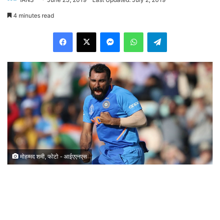
4 minutes read
Facebook
X
Messenger
WhatsApp
Telegram
मोहम्मद शमी, फोटो - आईएएनएस