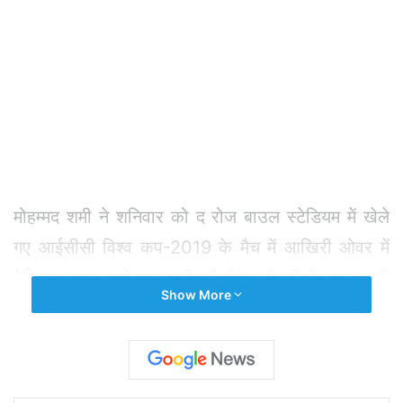
मोहम्मद शमी ने शनिवार को द रोज बाउल स्टेडियम में खेले
गए आईसीसी विश्व कप-2019 के मैच में आखिरी ओवर में
हैट्रिक लगाकर मोहम्मद नबी की 52 रनों की बेहतरान पारी
Show More
पर पानी फेर भारत को अफगानिस्तान के खिलाफ 11 रनों से
जीत दिला दी।
शमी इसी के साथ विश्व कप में हैट्रिक लेने वाले भारत के