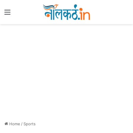
Menu
Home
/
Sports