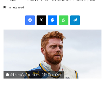
1 minute read
Facebook
X
Messenger
WhatsApp
Telegram
जॉनी बेयरस्टो, फोटो - सौजन्य - विकिमीडिया कॉमन्स