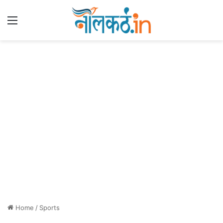
Menu
Home
/
Sports