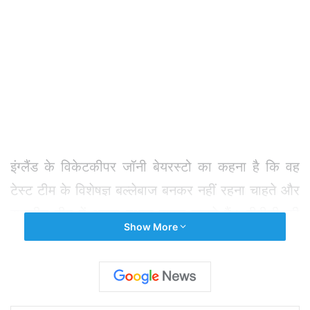
इंग्लैंड के विकेटकीपर जॉनी बेयरस्टो का कहना है कि वह
टेस्ट टीम के विशेषज्ञ बल्लेबाज बनकर नहीं रहना चाहते और
राष्ट्रीय टीम में अपना स्थान वापस चाहते हैं। बीबीसी की
Show More
रिपोर्ट के अनुसार, बेयरस्टो टखने की चोट के कारण
श्रीलंका के खिलाफ पहला टेस्ट नहीं खेल पाए थे, वहीं दूसरे
टेस्ट में उनके स्थान पर बेन फोक्स को शामिल किया गया
था।