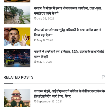
बरसात के मौसम में हल्का भोजन करना फायदेमंद, तला-भुना,
मसालेदार खाने से बचें
July 26, 2026
बंगाल की बागडोर अब सुवेंदु अधिकारी के हाथ, अमित शाह ने
किया बड़ा ऐलान
May 8, 2026
मारुति ने अप्रैल में रचा इतिहास, 33% उछाल के साथ रिकॉर्ड
वाहन बिक्री
May 1, 2026
RELATED POSTS
स्वास्थ्य मंत्री, आईसीएमआर ने कोविड से मौतों पर दस्तावेज के
लिए दिशानिर्देश जारी किए : केंद्र
September 12, 2021