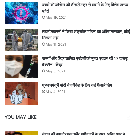
बच्चों को कोरोना की तीसरी लहर से बचाने के लिए विशेष टास्क
फोर्स
May 19, 2021
तहसीलदारनी ने किया संक्रमित महिला का अंतिम संस्कार, कोई
निकला नहीं
May 11, 2021
राज्यों और केंद्र शासित प्रदेशों को मुफ्त प्रदान की 17 करोड़
वैक्सीन : केंद्र
May 5, 2021
प्रधानमंत्री मोदी ने कोविड के लिए कई फैसले लिए
May 4, 2021
YOU MAY LIKE
बंगाल की बागडोर अब सुवेंदु अधिकारी के हाथ, अमित शाह ने