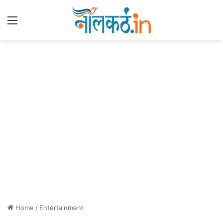
Menu
Home
/
Entertainment