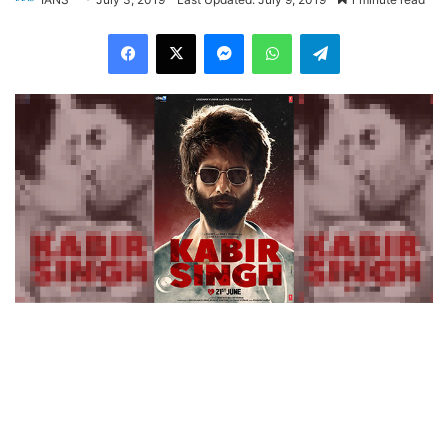
Facebook
X
Messenger
WhatsApp
Telegram