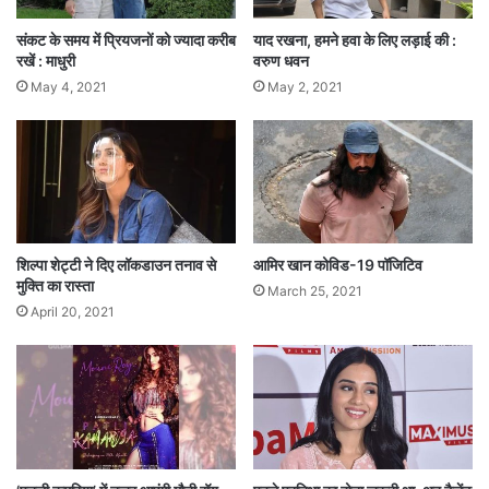
संकट के समय में प्रियजनों को ज्यादा करीब
याद रखना, हमने हवा के लिए लड़ाई की :
रखें : माधुरी
वरुण धवन
May 4, 2021
May 2, 2021
शिल्पा शेट्टी ने दिए लॉकडाउन तनाव से
आमिर खान कोविड-19 पॉजिटिव
मुक्ति का रास्ता
March 25, 2021
April 20, 2021