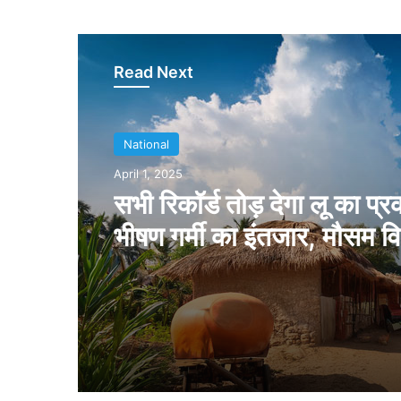
Read Next
National
April 1, 2025
स्वतंत्रता के बाद केवल वादे ही
पर जो करना था, वह स्थानीय लो
खुद ही किया