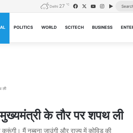
℃
27
Facebook
X
YouTube
Instagram
Google P
Delhi
NAL
POLITICS
WORLD
SCITECH
BUSINESS
ENTE
पथ ली
 मुख्यमंत्री के तौर पर शपथ ली
 करूंगी। मैं नब्बना जाउंगी और राज्य में कोविड की