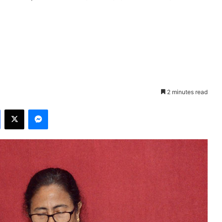
2 minutes read
Facebook
X
Messenger