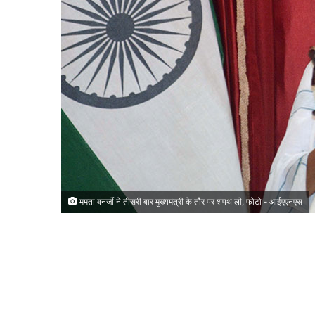
ममता बनर्जी ने तीसरी बार मुख्यमंत्री के तौर पर शपथ ली, फोटो - आईएएनएस