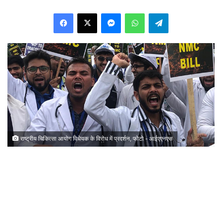
Facebook
X
Messenger
WhatsApp
Telegram
राष्ट्रीय चिकित्सा आयोग विधेयक के विरोध में प्रदर्शन, फोटो - आईएएनएस