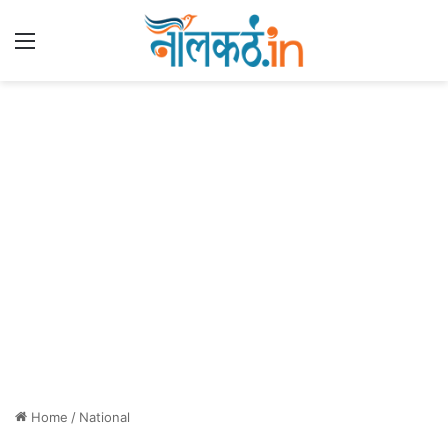
Menu
Home
/
National