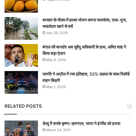
बरसात के मौसम में हल्का भोजन करना फायदेमंद, तला-भुना,
मसालेदार खाने से बचें
July 26, 2026
बंगाल की बागडोर अब सुवेंदु अधिकारी के हाथ, अमित शाह ने
किया बड़ा ऐलान
May 8, 2026
मारुति ने अप्रैल में रचा इतिहास, 33% उछाल के साथ रिकॉर्ड
वाहन बिक्री
May 1, 2026
RELATED POSTS
डेब्यू में चमके कृष्णा-क्रुणाल, भारत ने इंग्लैंड को हराया
March 24, 2021