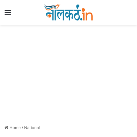
Menu
Home
/
National