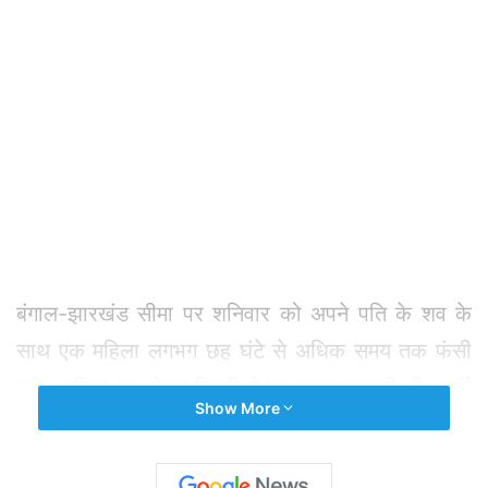
बंगाल-झारखंड सीमा पर शनिवार को अपने पति के शव के
साथ एक महिला लगभग छह घंटे से अधिक समय तक फंसी
रही। महिला शव लेकर दिल्ली से घर वापस जा रही थी। पूर्वी
Show More
मिदनापुर के हल्दिया की रहने वाली कल्पना गोयल अपने पति
मानस कुमार गोयल के शव के साथ राष्ट्रीय राजधानी से