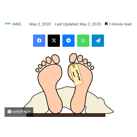
IANS
May 2, 2020
Last Updated: May 2, 2020
1 minute read
Facebook
X
Messenger
WhatsApp
Telegram
प्रतीकी चित्र