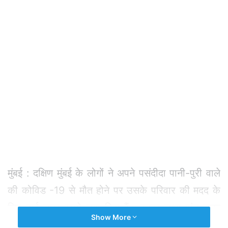
मुंबई : दक्षिण मुंबई के लोगों ने अपने पसंदीदा पानी-पुरी वाले
की कोविड -19 से मौत होने पर उसके परिवार की मदद के
लिए ढाई लाख रुपये जमा किए हैं। इनका लक्ष्य पांच लाख
Show More
रुपये जुटाने का है। पॉश नेपियन सी रोड के पास रुंगटा लेन