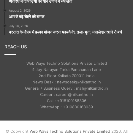
अंतरिक्ष में दो पीढ़ियों का धान उगाने में सफलता
August 2, 2026
आम से बढ़े चेहरे की चमक
July 26, 2026
बरसात के मौसम में हल्का भोजन करना फायदेमंद, तला-भुना, मसालेदार खाने से बचें
REACH US
Web Ways Techno Solutions Private Limited
4 Joy Narayan Tarka Panchanan Lane
2nd Floor Kolkata 700011 India
News Desk : newsdesk@nilkantho.in
General / Business Query : mail@nilkantho.in
Career : career@nilkantho.in
Call : +918100168306
WhatsApp : +919830163939
© Copyright
Web Ways Techno Solutions Private Limited
2026. All