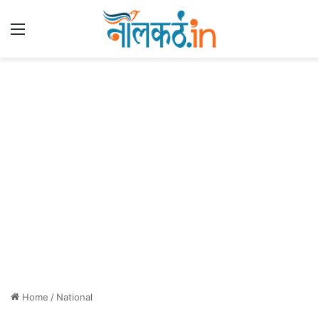
Menu
Home
/
National