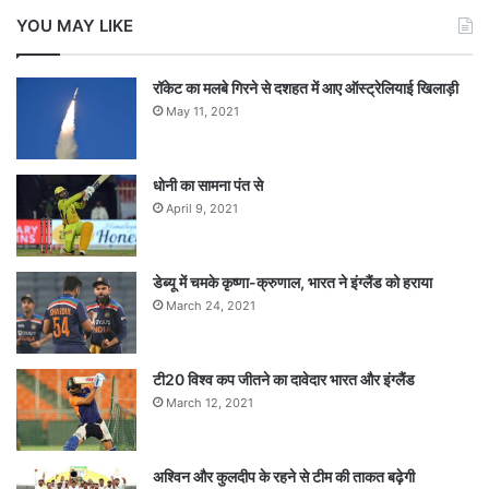
YOU MAY LIKE
रॉकेट का मलबे गिरने से दशहत में आए ऑस्ट्रेलियाई खिलाड़ी
May 11, 2021
धोनी का सामना पंत से
April 9, 2021
डेब्यू में चमके कृष्णा-क्रुणाल, भारत ने इंग्लैंड को हराया
March 24, 2021
टी20 विश्व कप जीतने का दावेदार भारत और इंग्लैंड
March 12, 2021
अश्विन और कुलदीप के रहने से टीम की ताकत बढ़ेगी