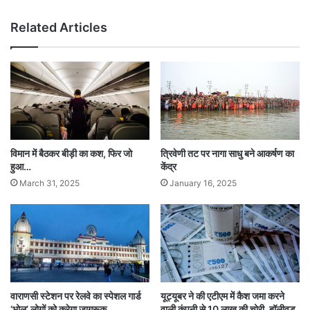
ला
क
रहे थे और हमें उनके गुजर जाने का दुख है।
ती
Related Articles
है
को
उनके कई और नियमित ग्राहक हैं, जिन्होंने उनके परिवार के
रो
लिए पैसा दिया है। वह अपने परिवार में रोजी-रोजी कमाने
ना
वै
अकेले व्यक्ति थे। उनकी कोविड-19 से मृत्यु हो गई थी।
क्सी
न
Tags
Lockdown
Maharashtra
Mumbai
National News
विमान में बैठकर बीड़ी का कश, फिर जो
त्रिवेणी तट पर नागा साधु बने आकर्षण का
हुआ…
केंद्र
March 31, 2025
January 16, 2025
वाराणसी स्टेशन पर रेलवे का स्पेशल गार्ड
यूट्यूबर ने की एटीएम में कैश जमा करने
‘भोलू’ लोगों को करेगा जागरूक
वाली कंपनी से 10 लाख की चोरी, बॉलीवुड