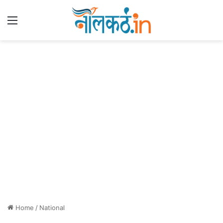
Menu
Home
/
National