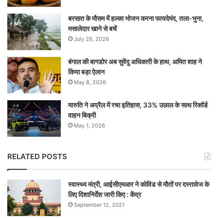
बरसात के मौसम में हल्का भोजन करना फायदेमंद, तला-भुना,
मसालेदार खाने से बचें
July 26, 2026
बंगाल की बागडोर अब सुवेंदु अधिकारी के हाथ, अमित शाह ने
किया बड़ा ऐलान
May 8, 2026
मारुति ने अप्रैल में रचा इतिहास, 33% उछाल के साथ रिकॉर्ड
वाहन बिक्री
May 1, 2026
RELATED POSTS
स्वास्थ्य मंत्री, आईसीएमआर ने कोविड से मौतों पर दस्तावेज के
लिए दिशानिर्देश जारी किए : केंद्र
September 12, 2021