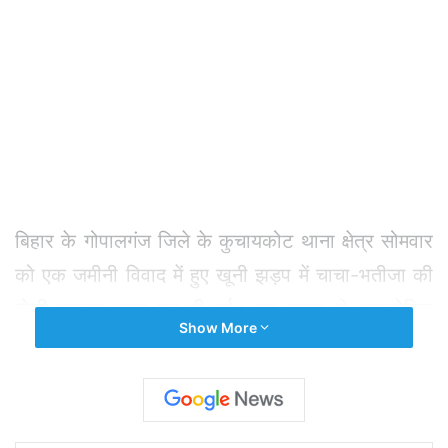
बिहार के गोपालगंज जिले के कुचायकोट थाना क्षेत्र सोमवार
को एक जमीनी विवाद में हुए खूनी झड़प में चाचा-भतीजा की
गोली मारकर हत्या कर दी गई। इस घटना से आक्रोशित
Show More
लोगों ने आरोपी के घर और वाहनों को भी फूंक दिया। पुलिस
ने आरोपी को गिरफ्तार कर लिया है। इस घटना के बाद से
क्षेत्र में तनाव व्याप्त है। पुलिस के अनुसार, जिले के
कुचायकोट प्रखंड स्थित मटियाहाता गांव में दो लोगों के बीच