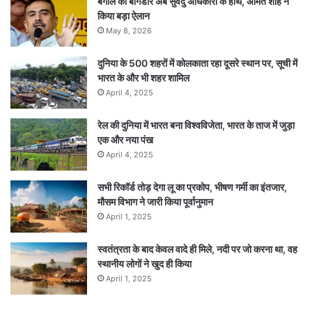
बंगाल की बागडोर अब सुवेंदु अधिकारी के हाथ, अमित शाह ने
किया बड़ा ऐलान
May 8, 2026
दुनिया के 500 शहरों में कोलकाता रहा दूसरे स्थान पर, सूची में
भारत के और भी शहर शामिल
April 4, 2025
रेल की दुनिया में भारत बना विश्वविजेता, भारत के ताज में जुड़ा
एक और नया पंख
April 4, 2025
सभी रिकॉर्ड तोड़ देगा लू का प्रकोप, भीषण गर्मी का इंतजार,
मौसम विभाग ने जारी किया पूर्वानुमान
April 1, 2025
स्वतंत्रता के बाद केवल वादे ही मिले, नदी पर जो करना था, वह
स्थानीय लोगों ने खुद ही किया
April 1, 2025