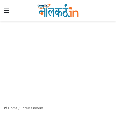
Menu
Home
/
Entertainment