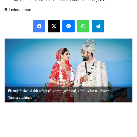
1 minute read
Facebook
X
Messenger
WhatsApp
Telegram
शादी के बंधन में बंधी अभिनेत्री-सांसद नुसरत जहां, फोटो - सौजन्य - ट्विटर -
@nusratchirps