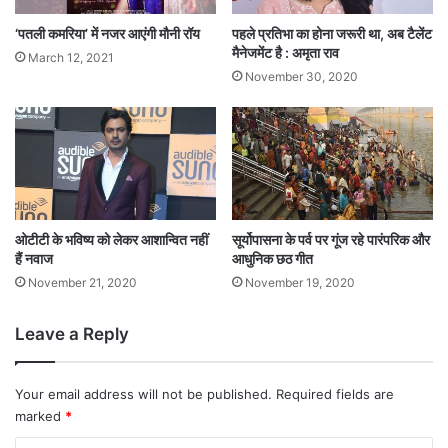
‘पतली कमरिया’ में नजर आएंगी मौनी रॉय
पहले प्रतिभा का होना जरूरी था, अब टैलेंट
मैनेजमेंट है : अमृता राव
March 12, 2021
November 30, 2020
ओटीटी के भविष्य को लेकर आशान्वित नहीं
सूर्योपासना के पर्व पर गूंज रहे पारंपरिक और
हैं नवाज
आधुनिक छठ गीत
November 21, 2020
November 19, 2020
Leave a Reply
Your email address will not be published.
Required fields are
marked
*