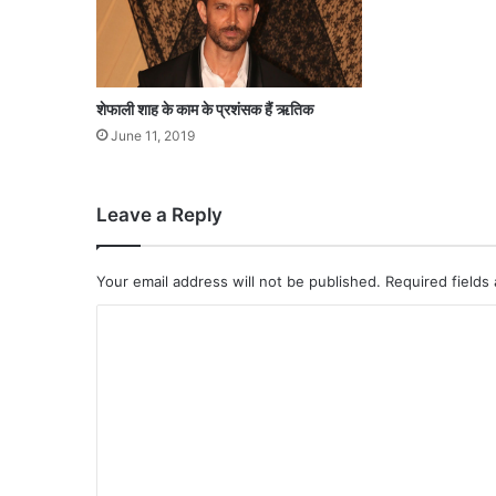
प
र
शेफाली शाह के काम के प्रशंसक हैं ऋतिक
June 11, 2019
Leave a Reply
Your email address will not be published.
Required fields
C
o
m
m
e
n