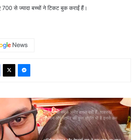
 700 से ज्यादा बच्चों ने टिकट बुक कराईं हैं।
Facebook
X
Messenger
बॉलीवुड के सबसे अमीर शख्स वही हैं, शाहरुख,
सलमान और आमिर की कुल संपत्ति भी है इनसे कम