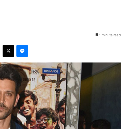
1 minute read
Facebook
X
Messenger