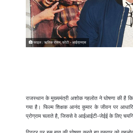
फाइल : ऋतिक रोशन, फोटो - आईएएनएस
राजस्थान के मुख्यमंत्री अशोक गहलोत ने घोषणा की है कि
गया है। फिल्म शिक्षक आनंद कुमार के जीवन पर आधारित
प्रोग्राम चलाते है, जिससे वे आईआईटी-जेईई के लिए चयन
ट्विटर पर इस बात की घोषणा करते हुए गुरुवार को गहल