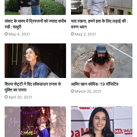
संकट के समय में प्रियजनों को ज्यादा करीब
याद रखना, हमने हवा के लिए लड़ाई की :
रखें : माधुरी
वरुण धवन
May 4, 2021
May 2, 2021
शिल्पा शेट्टी ने दिए लॉकडाउन तनाव से
आमिर खान कोविड-19 पॉजिटिव
मुक्ति का रास्ता
March 25, 2021
April 20, 2021