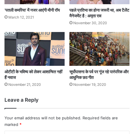
‘पतली कमरिया’ में नजर आएंगी मौनी रॉय
पहले प्रतिभा का होना जरूरी था, अब टैलेंट
मैनेजमेंट है : अमृता राव
March 12, 2021
November 30, 2020
ओटीटी के भविष्य को लेकर आशान्वित नहीं
सूर्योपासना के पर्व पर गूंज रहे पारंपरिक और
हैं नवाज
आधुनिक छठ गीत
November 21, 2020
November 19, 2020
Leave a Reply
Your email address will not be published.
Required fields are
marked
*