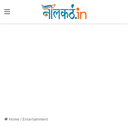
Menu
Home
/
Entertainment