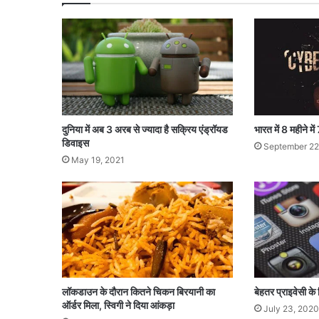
,
'
चो
र
प
रि
वा
र
'
दुनिया में अब 3 अरब से ज्यादा है सक्रिय एंड्रॉयड
भारत में 8 महीने म
गि
डिवाइस
September 22
र
May 19, 2021
फ्ता
र
लॉकडाउन के दौरान कितने चिकन बिरयानी का
बेहतर प्राइवेसी क
ऑर्डर मिला, स्विगी ने दिया आंकड़ा
July 23, 2020