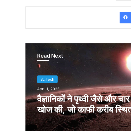
Read Next
SciTech
SciTech
March 31, 2025
April 1, 2025
मंगल ग्रह पर नई खोज, जीवन
में बदल सकता है हमारी समझ
वैज्ञानिकों ने पृथ्वी जैसे और चार