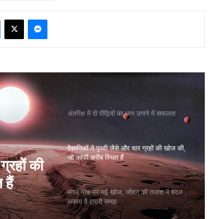
Facebook
X
Messenger
अंतरिक्ष में दो पीढ़ियों का धान उगाने में सफलता
वैज्ञानिकों ने पृथ्वी जैसे और चार ग्रहों की खोज की,
जो काफी करीब स्थित हैं
 की तलाश
मंगल ग्रह पर नई खोज, जीवन की तलाश में बदल
सकता है हमारी समझ
 ग्रहों की