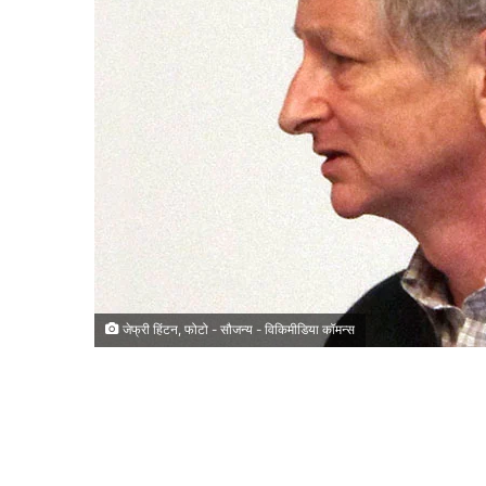
जेफ्री हिंटन, फोटो - सौजन्य - विकिमीडिया कॉमन्स