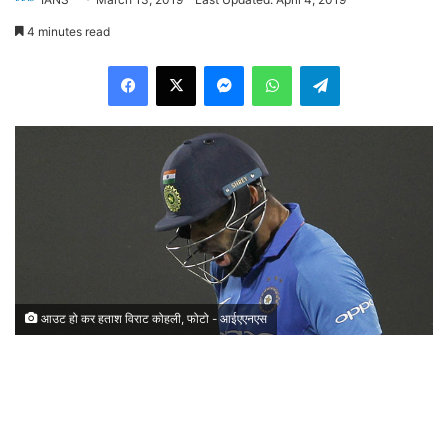
4 minutes read
Facebook
X
Messenger
WhatsApp
Telegram
आउट हो कर हताश विराट कोहली, फोटो - आईएएनएस