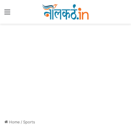
Menu
Home
/
Sports