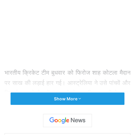
भारतीय क्रिकेट टीम बुधवार को फिरोज शाह कोटला मैदान
पर साख की लड़ाई हार गई। आस्ट्रेलिया ने उसे पांचवें और
निणार्यक वनडे मैच में 35 रनों से हरा दिया। इसी के साथ
Show More
आस्ट्रेलिया ने शुरुआती दो मैच गंवाने के बाद भी लगातार
तीन मैच जीत 3-2 से सीरीज अपने नाम की और दस साल
बाद भारत में वनडे सीरीज जीतने का सम्मान हासिल किया।
आस्ट्रेलियाई टीम ने पहले बल्लेबाजी करते हुए भारतीय टीम