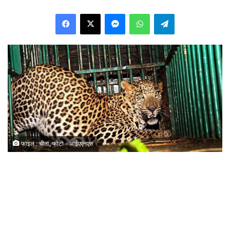
Facebook
X
Messenger
WhatsApp
Telegram
फाइल : चीता, फोटो - आईएएनएस