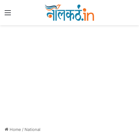
Menu
Home
/
National