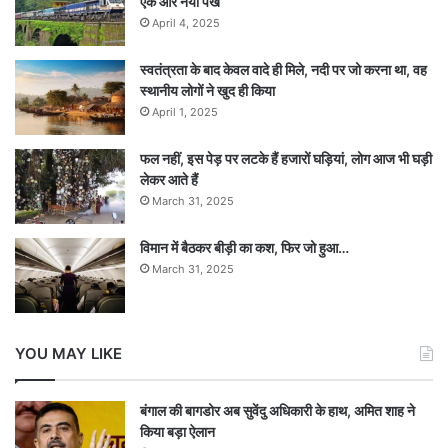
एक और नया पंख
April 4, 2025
स्वतंत्रता के बाद केवल वादे ही मिले, नदी पर जो करना था, वह
स्थानीय लोगों ने खुद ही किया
April 1, 2025
फल नहीं, इस पेड़ पर लटके हैं हजारों घड़ियां, लोग आज भी घड़ी
लेकर आते हैं
March 31, 2025
विमान में बैठकर बीड़ी का कश, फिर जो हुआ…
March 31, 2025
YOU MAY LIKE
बंगाल की बागडोर अब सुवेंदु अधिकारी के हाथ, अमित शाह ने
किया बड़ा ऐलान