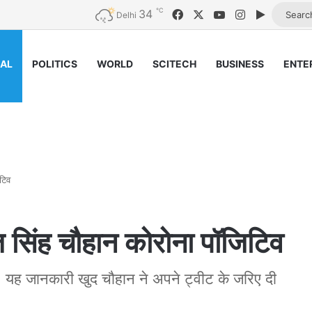
℃
34
Facebook
X
YouTube
Instagram
Google P
Delhi
NAL
POLITICS
WORLD
SCITECH
BUSINESS
ENTE
िटिव
ाज सिंह चौहान कोरोना पॉजिटिव
। यह जानकारी खुद चौहान ने अपने ट्वीट के जरिए दी