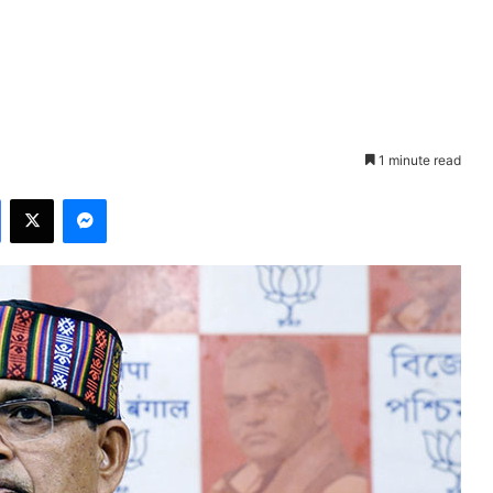
1 minute read
Facebook
X
Messenger