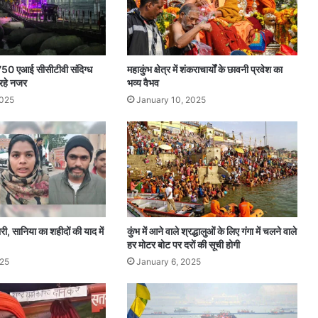
,750 एआई सीसीटीवी संदिग्ध
महाकुंभ क्षेत्र में शंकराचार्यों के छावनी प्रवेश का
 रहे नजर
भव्य वैभव
2025
January 10, 2025
री, सानिया का शहीदों की याद में
कुंभ में आने वाले श्रद्धालुओं के लिए गंगा में चलने वाले
हर मोटर बोट पर दरों की सूची होगी
025
January 6, 2025