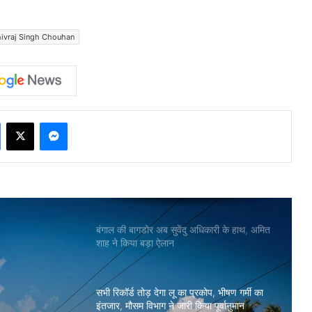
ivraj Singh Chouhan
Facebook
X
Messenger
बंगाल की बागडोर अब सुवेंदु अधिकारी के हाथ, अमित
शाह ने किया बड़ा ऐलान
सभी रिकॉर्ड तोड़ देगा लू का प्रकोप, भीषण गर्मी का
इंतजार, मौसम विभाग ने जारी किया पूर्वानुमान