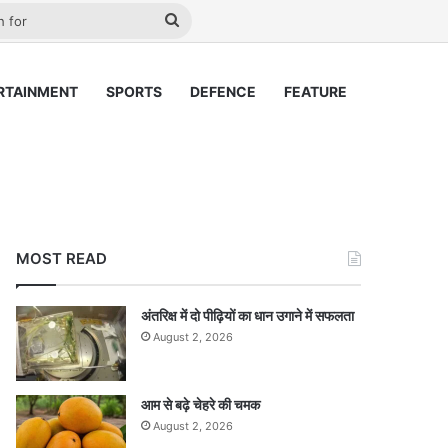
lay
Search
for
RTAINMENT
SPORTS
DEFENCE
FEATURE
MOST READ
अंतरिक्ष में दो पीढ़ियों का धान उगाने में सफलता
August 2, 2026
आम से बढ़े चेहरे की चमक
August 2, 2026