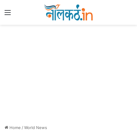
Menu
Home
/
World News