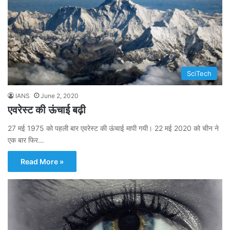
SciTech
IANS
June 2, 2020
एवरेस्ट की ऊंचाई बढ़ी
27 मई 1975 को पहली बार एवरेस्ट की ऊंचाई मापी गयी। 22 मई 2020 को चीन ने
एक बार फिर…
Read More »