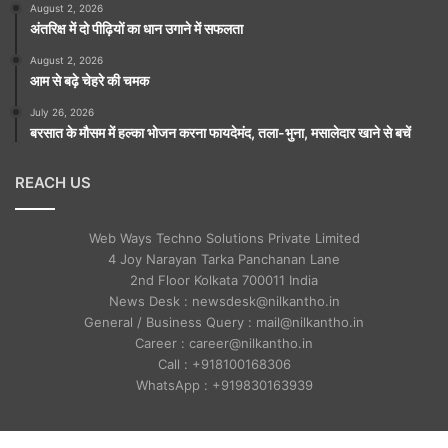
August 2, 2026
अंतरिक्ष में दो पीढ़ियों का धान उगाने में सफलता
August 2, 2026
आम से बढ़े चेहरे की चमक
July 26, 2026
बरसात के मौसम में हल्का भोजन करना फायदेमंद, तला-भुना, मसालेदार खाने से बचें
REACH US
Web Ways Techno Solutions Private Limited
4 Joy Narayan Tarka Panchanan Lane
2nd Floor Kolkata 700011 India
News Desk : newsdesk@nilkantho.in
General / Business Query : mail@nilkantho.in
Career : career@nilkantho.in
Call : +918100168306
WhatsApp : +919830163939