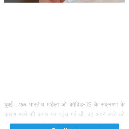
दुबई : एक भारतीय महिला जो कोविड-19 के संक्रमण के
कारण मरने की कगार पर पहुंच गई थी, वह अपने बच्चे को
जन्म देने के बाद ठीक हो गई है। गल्फ न्यूज ने बताया कि