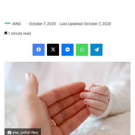
IANS
October 7, 2020
Last Updated: October 7, 2020
1 minute read
Facebook
X
Messenger
WhatsApp
Telegram
बच्चा, प्रतीकी चित्र