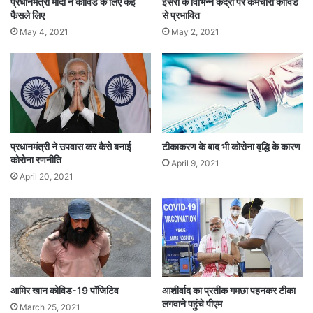
प्रधानमंत्री मोदी ने कोविड के लिए कई
इसरो के विभिन्न केंद्रों पर कर्मचारी कोविड
फैसले लिए
से प्रभावित
May 4, 2021
May 2, 2021
प्रधानमंत्री ने उपवास कर कैसे बनाई
टीकाकरण के बाद भी कोरोना वृद्धि के कारण
कोरोना रणनीति
April 9, 2021
April 20, 2021
आमिर खान कोविड-19 पॉजिटिव
आशीर्वाद का प्रतीक गमछा पहनकर टीका
लगवाने पहुंचे पीएम
March 25, 2021