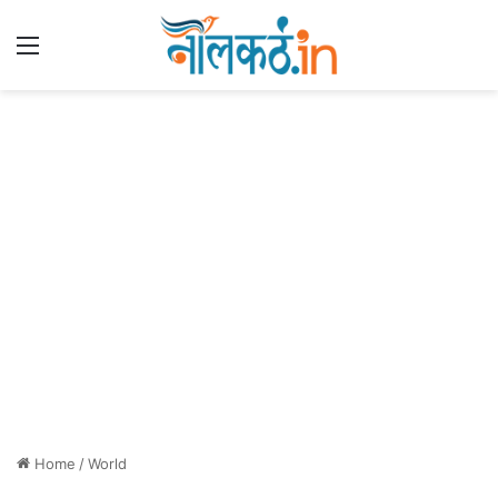
Menu
Home
/
World