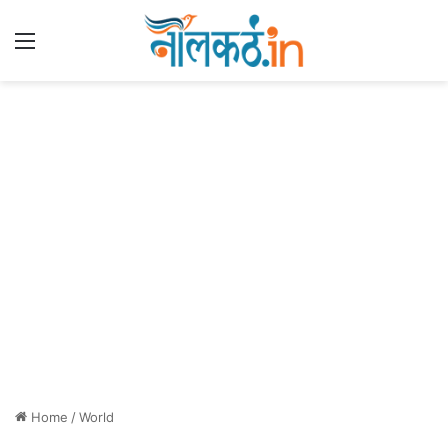
Menu
Home
/
World