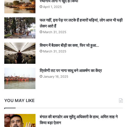
स्थानीय लोगों ने खुद ही किया
April 1, 2025
फल नहीं, इस पेड़ पर लटके हैं हजारों घड़ियां, लोग आज भी घड़ी
लेकर आते हैं
March 31, 2025
विमान में बैठकर बीड़ी का कश, फिर जो हुआ…
March 31, 2025
त्रिवेणी तट पर नागा साधु बने आकर्षण का केंद्र
January 16, 2025
YOU MAY LIKE
बंगाल की बागडोर अब सुवेंदु अधिकारी के हाथ, अमित शाह ने
किया बड़ा ऐलान