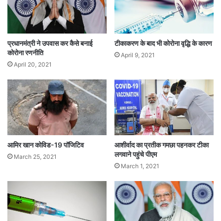
वेंटिलेटर डिलिवरी होने की उम्मीद है।
Tags
Coronavirus
प्रधानमंत्री ने उपवास कर कैसे बनाई
टीकाकरण के बाद भी कोरोना वृद्धि के कारण
कोरोना रणनीति
April 9, 2021
April 20, 2021
आमिर खान कोविड-19 पॉजिटिव
आशीर्वाद का प्रतीक गमछा पहनकर टीका
लगवाने पहुंचे पीएम
March 25, 2021
March 1, 2021