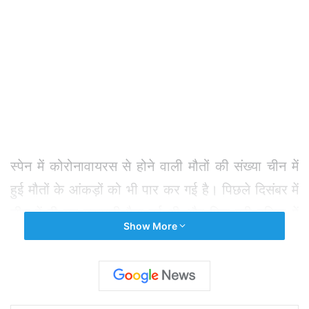
स्पेन में कोरोनावायरस से होने वाली मौतों की संख्या चीन में
हुई मौतों के आंकड़ों को भी पार कर गई है। पिछले दिसंबर में
चीन में ही यह महामारी पैदा हुई थी और फिर पूरी दुनिया में
Show More
फैल गई। वॉशिंगटन की जॉन हॉपकिन्स यूनिवर्सिटी के
अनुसार, इस घातक वायरस से स्पेन में अब तक 3,647
लोगों की मौत हो चुकी है। जबकि चीन में यह आंकड़ा
3,291 है।