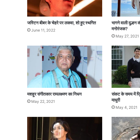
र
जस्टिन बीबर के चेहरे पर लकवा, शो हुए स्थगित
भागने वाली दुल्हन की
मनोरंजक?
June 11, 2022
May 27, 2021
मशहूर संगीतकार रामलक्ष्मण का निधन
संकट के समय में प्
माधुरी
May 22, 2021
May 4, 2021