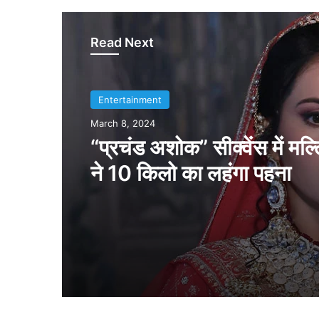
Read Next
Entertainment
March 7, 2024
परिणीति चोपड़ा की ढीली-ढाली श
प्रेग्नेंसी की खबरों को फैलाया