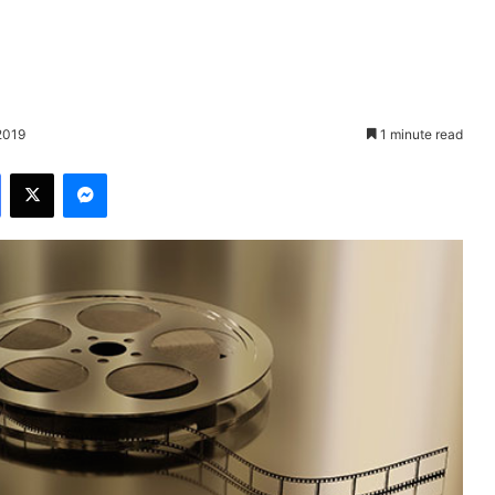
2019
1 minute read
Facebook
X
Messenger