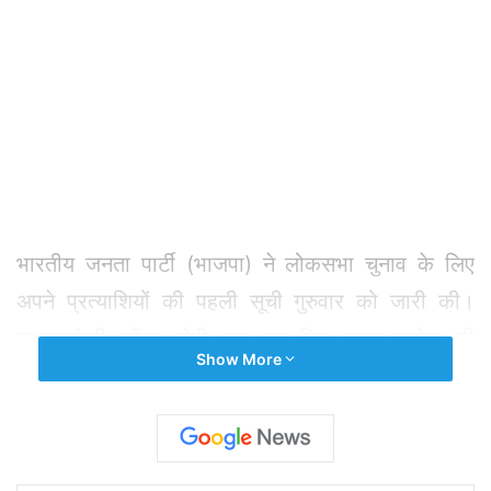
भारतीय जनता पार्टी (भाजपा) ने लोकसभा चुनाव के लिए
अपने प्रत्याशियों की पहली सूची गुरुवार को जारी की।
प्रधानमंत्री नरेंद्र मोदी एक बार फिर उत्तर प्रदेश की
Show More
संसदीय सीट वाराणसी से चुनाव लड़ेंगे। भाजपा की पहली
सूची में 20 राज्यों के 184 प्रत्याशियों के नाम हैं। पार्टी नेता
जे.पी.नड्डा ने सूची जारी करते हुए बताया कि प्रधानमंत्री
नरेंद्र मोदी अपनी मौजूदा संसदीय सीट वाराणसी से चुनाव