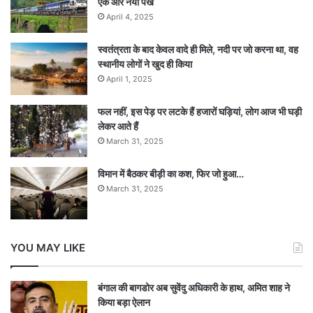
एक और नया पंख
April 4, 2025
स्वतंत्रता के बाद केवल वादे ही मिले, नदी पर जो करना था, वह
स्थानीय लोगों ने खुद ही किया
April 1, 2025
फल नहीं, इस पेड़ पर लटके हैं हजारों घड़ियां, लोग आज भी घड़ी
लेकर आते हैं
March 31, 2025
विमान में बैठकर बीड़ी का कश, फिर जो हुआ…
March 31, 2025
YOU MAY LIKE
बंगाल की बागडोर अब सुवेंदु अधिकारी के हाथ, अमित शाह ने
किया बड़ा ऐलान