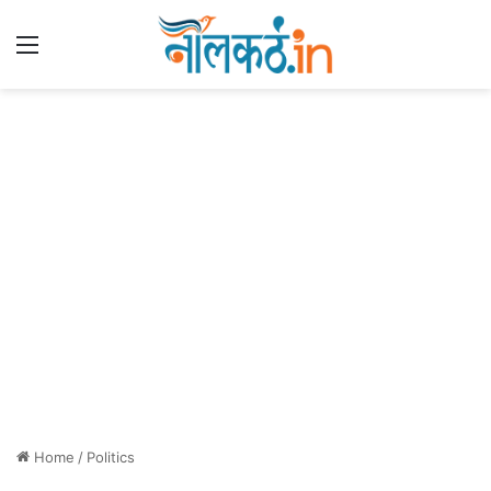
Menu
Home
/
Politics