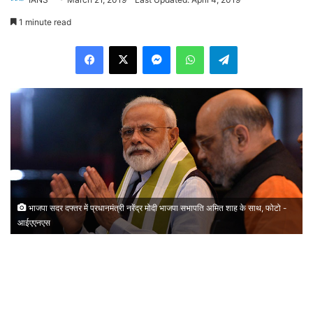
1 minute read
Facebook
X
Messenger
WhatsApp
Telegram
भाजपा सदर दफ्तर में प्रधानमंत्री नरेंद्र मोदी भाजपा सभापति अमित शाह के साथ, फोटो -
आईएएनएस