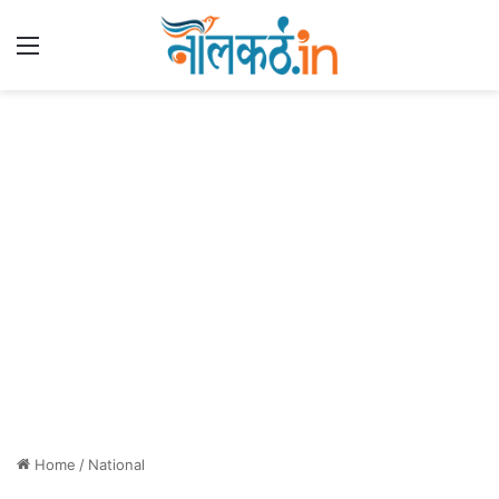
Menu
Home
/
National