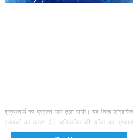
शुक्राचार्य का प्रसन्न धाम तुला राशि। यह चिन्ह सांसारिक
इच्छाओं का कारण है। अभिव्यक्ति की शक्ति का प्रकाश
मात्रा कम है। वास्तविक रवैये को समझना मूलनिवासियों की