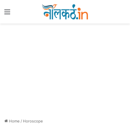
Menu
Home
/
Horoscope