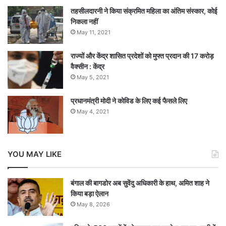
तहसीलदारनी ने किया संक्रमित महिला का अंतिम संस्कार, कोई
निकला नहीं
May 11, 2021
राज्यों और केंद्र शासित प्रदेशों को मुफ्त प्रदान की 17 करोड़
वैक्सीन : केंद्र
May 5, 2021
प्रधानमंत्री मोदी ने कोविड के लिए कई फैसले लिए
May 4, 2021
YOU MAY LIKE
बंगाल की बागडोर अब सुवेंदु अधिकारी के हाथ, अमित शाह ने
किया बड़ा ऐलान
May 8, 2026